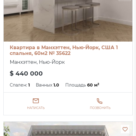
Квартира в Манхэттен, Нью-Йорк, США 1
спальня, 60м2 № 35622
Манхэттен, Нью-Йорк
$ 440 000
Спален:
1
Ванных
1.0
Площадь
60 м²
НАПИСАТЬ
ПОЗВОНИТЬ