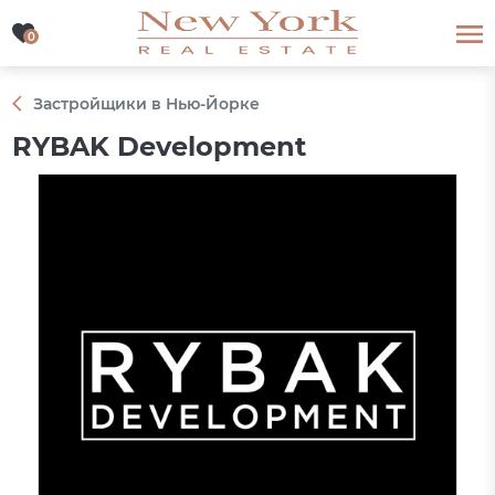
0
0
Застройщики в Нью-Йорке
RYBAK Development