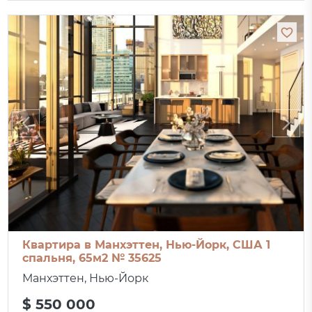
Квартира в Манхэттен, Нью-Йорк, США 1
спальня, 65м2 № 35625
Манхэттен, Нью-Йорк
$ 550 000