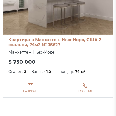
Квартира в Манхэттен, Нью-Йорк, США 2
спальни, 74м2 № 35627
Манхэттен, Нью-Йорк
$ 750 000
Спален:
2
Ванных
1.0
Площадь
74 м²
НАПИСАТЬ
ПОЗВОНИТЬ