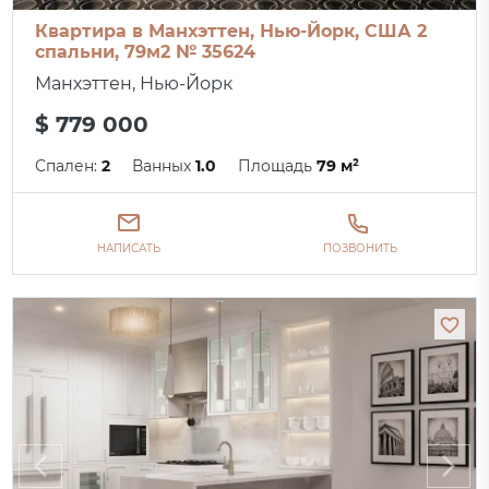
Квартира в Манхэттен, Нью-Йорк, США 2
спальни, 79м2 № 35624
Манхэттен, Нью-Йорк
$ 779 000
Спален:
2
Ванных
1.0
Площадь
79 м²
НАПИСАТЬ
ПОЗВОНИТЬ