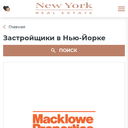
0
0
Главная
Застройщики в Нью-Йорке
ПОИСК