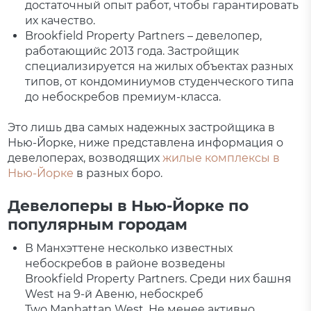
достаточный опыт работ, чтобы гарантировать
их качество.
Brookfield Property Partners – девелопер,
работающийс 2013 года. Застройщик
специализируется на жилых объектах разных
типов, от кондоминиумов студенческого типа
до небоскребов премиум-класса.
Это лишь два самых надежных застройщика в
Нью-Йорке, ниже представлена информация о
девелоперах, возводящих
жилые комплексы в
Нью-Йорке
в разных боро.
Девелоперы в Нью-Йорке по
популярным городам
В Манхэттене несколько известных
небоскребов в районе возведены
Brookfield Property Partners. Среди них башня
West на 9-й Авеню, небоскреб
Two Manhattan West. Не менее активно