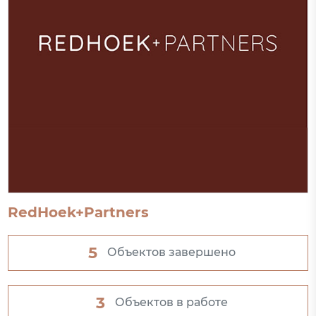
RedHoek+Partners
5
Объектов завершено
3
Объектов в работе