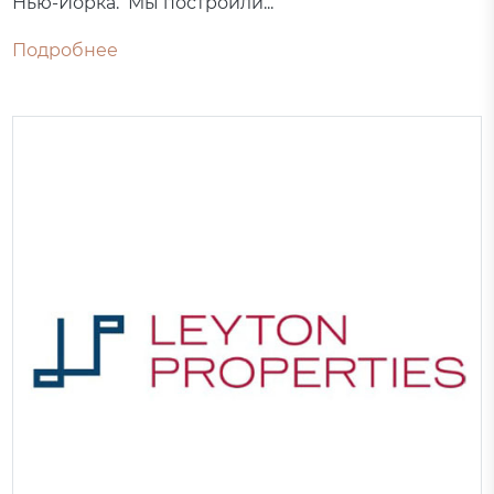
Нью-Йорка. Мы построили...
Подробнее