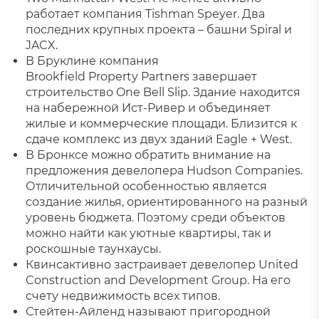
работает компания Tishman Speyer. Два
последних крупных проекта – башни Spiral и
JACX.
В Бруклине компания
Brookfield Property Partners завершает
строительство One Bell Slip. Здание находится
на набережной Ист-Ривер и объединяет
жилые и коммерческие площади. Близится к
сдаче комплекс из двух зданий Eagle + West.
В Бронксе можно обратить внимание на
предложения девелопера Hudson Companies.
Отличительной особенностью является
создание жилья, ориентированного на разный
уровень бюджета. Поэтому среди объектов
можно найти как уютные квартиры, так и
роскошные таунхаусы.
Квинсактивно застраивает девелопер United
Construction and Development Group. На его
счету недвижимость всех типов.
Стейтен-Айленд называют пригородной