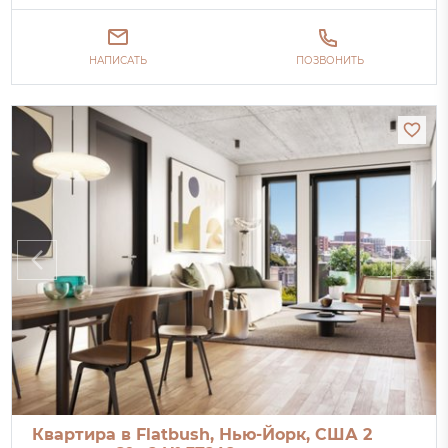
НАПИСАТЬ
ПОЗВОНИТЬ
Квартира в Flatbush, Нью-Йорк, США 2