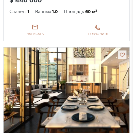
$ 440 000
Спален:
1
Ванных
1.0
Площадь
60 м²
НАПИСАТЬ
ПОЗВОНИТЬ