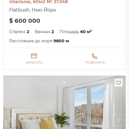
спальни, 60м2 № 37248
Flatbush, Нью-Йорк
$ 600 000
Спален:
2
Ванных
2
Площадь
60 м²
Расстояние до моря
9800 м
НАПИСАТЬ
ПОЗВОНИТЬ