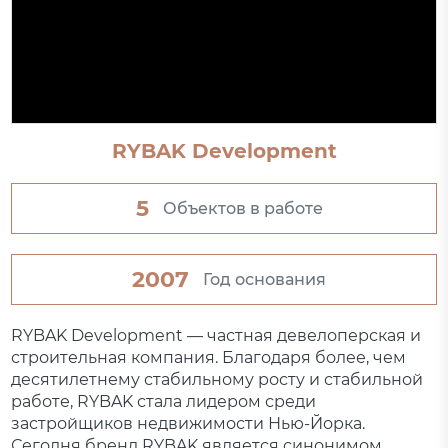
RYBAK Development
5
Объектов в работе
2007
Год основания
RYBAK Development — частная девелоперская и
строительная компания. Благодаря более, чем
десятилетнему стабильному росту и стабильной
работе, RYBAK стала лидером среди
застройщиков недвижимости Нью-Йорка.
Сегодня бренд RYBAK является синонимом...