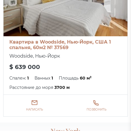
Квартира в Woodside, Нью-Йорк, США 1
спальня, 60м2 № 37569
Woodside, Нью-Йорк
$ 639 000
Спален:
1
Ванных
1
Площадь
60 м²
Расстояние до моря
3700 м
НАПИСАТЬ
ПОЗВОНИТЬ