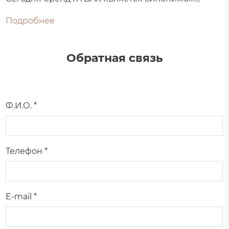
Подробнее
Обратная связь
Ф.И.О. *
Телефон *
E-mail *