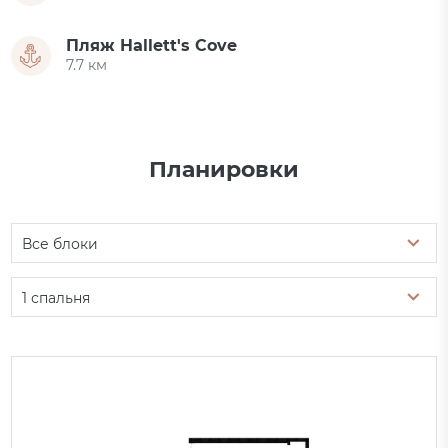
Пляж Hallett's Cove
7.7 км
Планировки
Все блоки
1 спальня