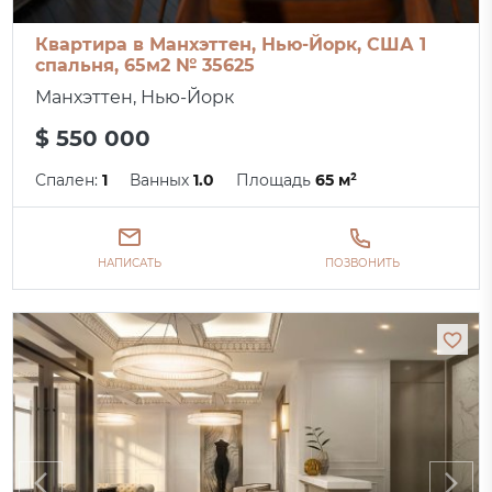
Квартира в Манхэттен, Нью-Йорк, США 1
спальня, 65м2 № 35625
Манхэттен, Нью-Йорк
$ 550 000
Спален:
1
Ванных
1.0
Площадь
65 м²
НАПИСАТЬ
ПОЗВОНИТЬ