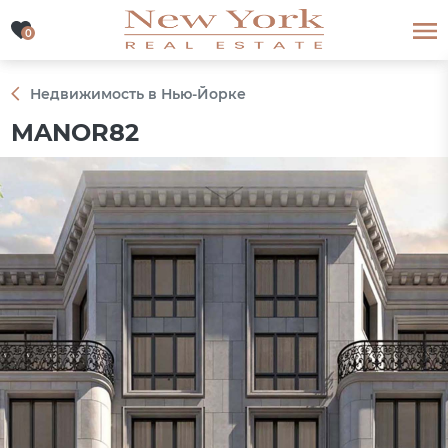
0
0
Недвижимость в Нью-Йорке
MANOR82