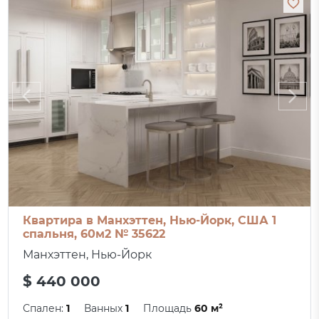
Квартира в Манхэттен, Нью-Йорк, США 1
спальня, 60м2 № 35622
Манхэттен, Нью-Йорк
$ 440 000
Спален:
1
Ванных
1
Площадь
60 м²