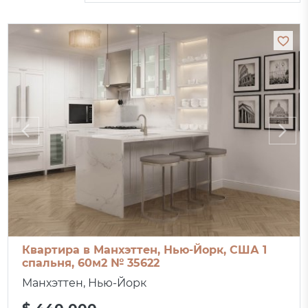
Квартира в Манхэттен, Нью-Йорк, США 1
спальня, 60м2 № 35622
Манхэттен, Нью-Йорк