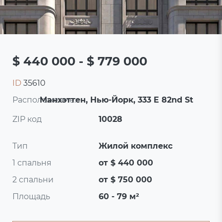
$ 440 000 - $ 779 000
ID
35610
Расположение:
Манхэттен, Нью-Йорк, 333 E 82nd St
ZIP код
10028
Тип
Жилой комплекс
1 спальня
от $ 440 000
2 спальни
от $ 750 000
Площадь
60 - 79 м²