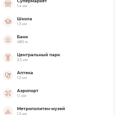
Супермаркет
1.4 км
Школа
1.3 км
Банк
480 м
Центральный парк
3.5 км
Аптека
1.3 км
Аэропорт
1.1 км
Метрополитен-музей
1.3 км