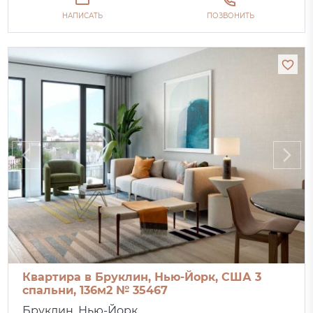
НАПИСАТЬ
ПОЗВОНИТЬ
Квартира в Бруклин, Нью-Йорк, США 3
спальни, 136м2 № 35467
Бруклин, Нью-Йорк