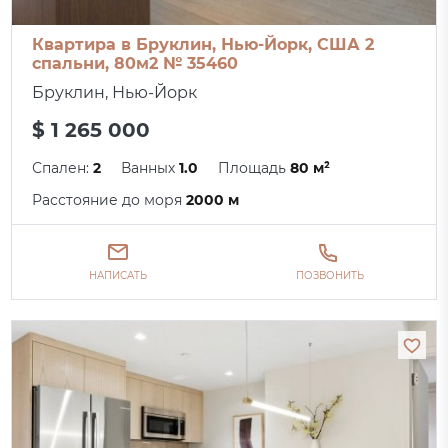
Квартира в Бруклин, Нью-Йорк, США 2
спальни, 80м2 № 35460
Бруклин, Нью-Йорк
$ 1 265 000
Спален:
2
Ванных
1.0
Площадь
80 м²
Расстояние до моря
2000 м
НАПИСАТЬ
ПОЗВОНИТЬ