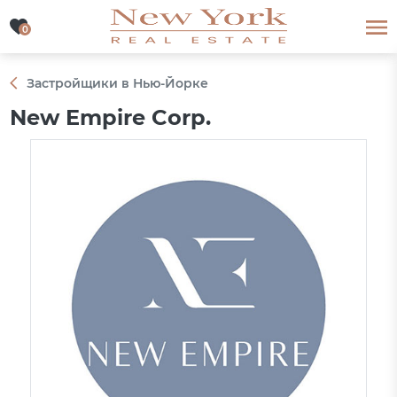
0
0
Застройщики в Нью-Йорке
New Empire Corp.