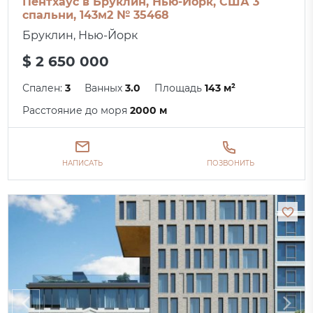
Пентхаус в Бруклин, Нью-Йорк, США 3
спальни, 143м2 № 35468
Бруклин, Нью-Йорк
$ 2 650 000
Спален:
3
Ванных
3.0
Площадь
143 м²
Расстояние до моря
2000 м
НАПИСАТЬ
ПОЗВОНИТЬ