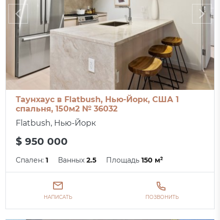
Таунхаус в Flatbush, Нью-Йорк, США 1
спальня, 150м2 № 36032
Flatbush, Нью-Йорк
$ 950 000
Спален:
1
Ванных
2.5
Площадь
150 м²
НАПИСАТЬ
ПОЗВОНИТЬ