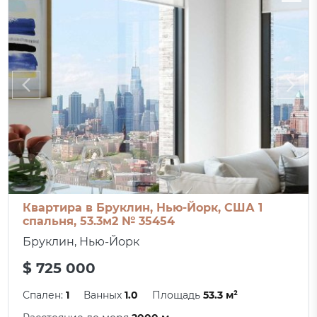
Квартира в Бруклин, Нью-Йорк, США 1
спальня, 53.3м2 № 35454
Бруклин, Нью-Йорк
$ 725 000
Спален:
1
Ванных
1.0
Площадь
53.3 м²