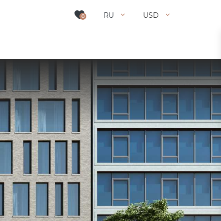
RU
USD
0