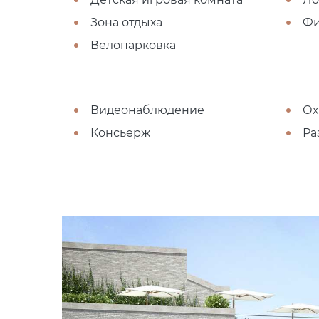
Зона отдыха
Фи
Велопарковка
Видеонаблюдение
Ох
Консьерж
Ра