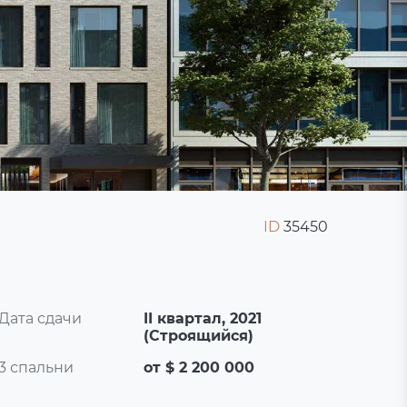
ID
35450
Дата сдачи
II квартал, 2021
(Строящийся)
3 спальни
от $ 2 200 000