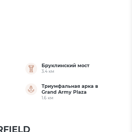
Бруклинский мост
3.4 км
Триумфальная арка в
Grand Army Plaza
1.6 км
RFIELD