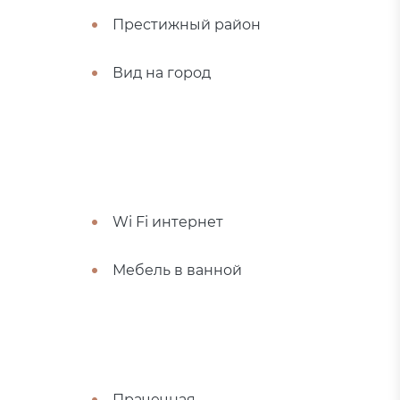
Престижный район
Вид на город
Wi Fi интернет
Мебель в ванной
Прачечная