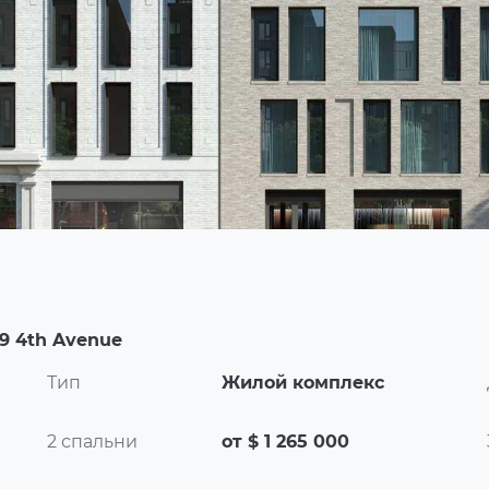
9 4th Avenue
Тип
Жилой комплекс
2 спальни
от $ 1 265 000