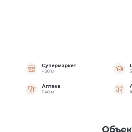
Супермаркет
480 м
Аптека
640 м
1
Объек