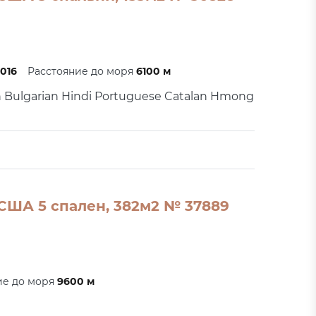
0016
Расстояние до моря
6100 м
h Bulgarian Hindi Portuguese Catalan Hmong
 США 5 спален, 382м2 № 37889
ие до моря
9600 м