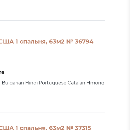
США 1 спальня, 63м2 № 36794
16
h Bulgarian Hindi Portuguese Catalan Hmong
США 1 спальня, 63м2 № 37315