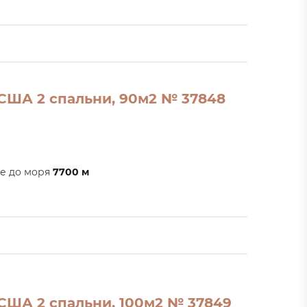
 США 2 спальни, 90м2 № 37848
е до моря
7700 м
 США 2 спальни, 100м2 № 37849