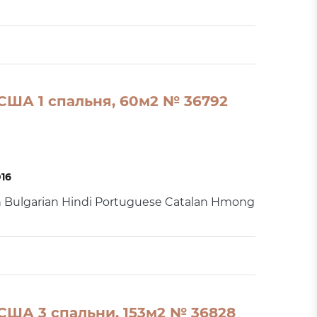
США 1 спальня, 60м2 № 36792
016
h Bulgarian Hindi Portuguese Catalan Hmong
США 3 спальни, 153м2 № 36828