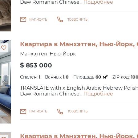
Daw Romanian Chinese...
Подробнее
НАПИСАТЬ
ПОЗВОНИТЬ
Квартира в Манхэттен, Нью-Йорк, 
Манхэттен, Нью-Йорк
$ 853 000
Спален:
1
Ванных
1.0
Площадь
60 м²
ZIP код:
10
TRANSLATE with x English Arabic Hebrew Polis
Daw Romanian Chinese...
Подробнее
НАПИСАТЬ
ПОЗВОНИТЬ
Квартира в Манхэттен, Нью-Йорк, 