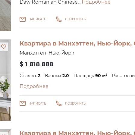
Daw Romanian Chinese...
Подробнее
НАПИСАТЬ
ПОЗВОНИТЬ
Квартира в Манхэттен, Нью-Йорк,
Манхэттен, Нью-Йорк
$ 1 818 888
Спален:
2
Ванных
2.0
Площадь
90 м²
Расстояни
Подробнее
НАПИСАТЬ
ПОЗВОНИТЬ
Квартира в Манхэттен, Нью-Йорк,