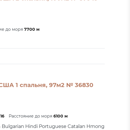
ие до моря
7700 м
США 1 спальня, 97м2 № 36830
16
Расстояние до моря
6100 м
h Bulgarian Hindi Portuguese Catalan Hmong