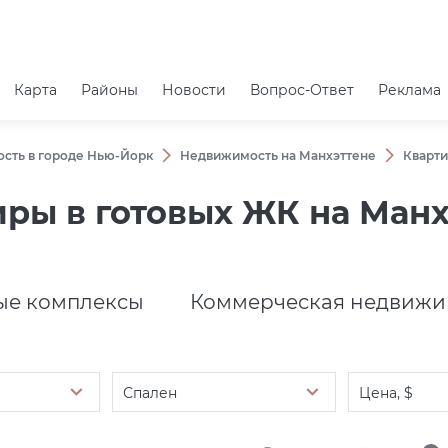
Карта
Районы
Новости
Вопрос-Ответ
Реклама
сть в городе Нью-Йорк
Недвижимость на Манхэттене
Кварти
иры в готовых ЖК на Манх
е комплексы
Коммерческая недвижи
Спален
Цена, $