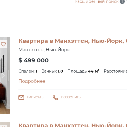
Расширенный поиск
1
Квартира в Манхэттен, Нью-Йорк, 
Манхэттен, Нью-Йорк
$ 499 000
Спален:
1
Ванных
1.0
Площадь
44 м²
Расстояни
Подробнее
НАПИСАТЬ
ПОЗВОНИТЬ
Квартира в Манхэттен, Нью-Йорк, 