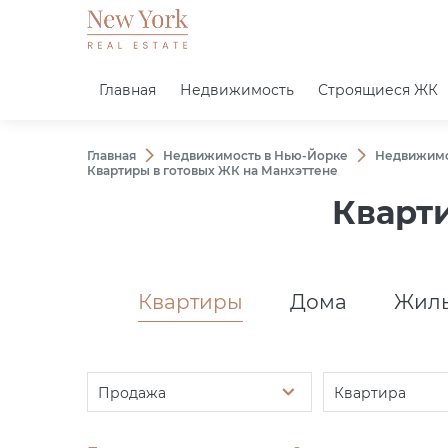
Главная
Недвижимость
Строящиеся ЖК
Главная
Недвижимость в Нью-Йорке
Недвижимо
Квартиры в готовых ЖК на Манхэттене
Кварт
Квартиры
Дома
Жилы
Продажа
Квартира