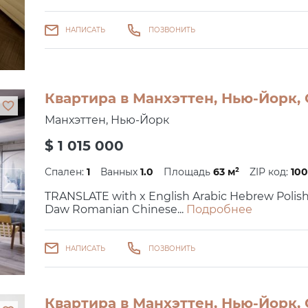
НАПИСАТЬ
ПОЗВОНИТЬ
Квартира в Манхэттен, Нью-Йорк, 
Манхэттен, Нью-Йорк
$ 1 015 000
Спален:
1
Ванных
1.0
Площадь
63 м²
ZIP код:
100
TRANSLATE with x English Arabic Hebrew Polis
Daw Romanian Chinese...
Подробнее
НАПИСАТЬ
ПОЗВОНИТЬ
Квартира в Манхэттен, Нью-Йорк, 