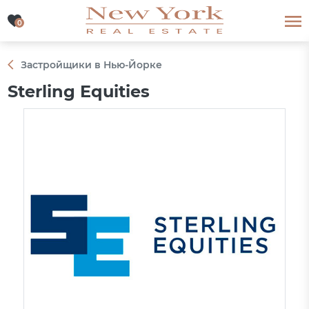
0
0
Застройщики в Нью-Йорке
Sterling Equities