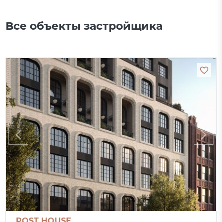
Все объекты застройщика
POST HOUSE