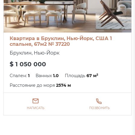
Квартира в Бруклин, Нью-Йорк, США 1
спальня, 67м2 № 37220
Бруклин, Нью-Йорк
$ 1 050 000
Спален:
1
Ванных
1.0
Площадь
67 м²
Расстояние до моря
2574 м
НАПИСАТЬ
ПОЗВОНИТЬ