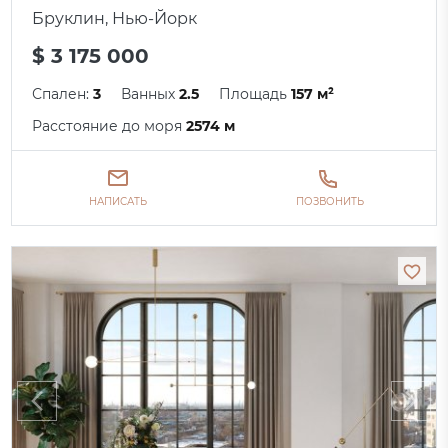
Бруклин, Нью-Йорк
$ 3 175 000
Спален:
3
Ванных
2.5
Площадь
157 м²
Расстояние до моря
2574 м
НАПИСАТЬ
ПОЗВОНИТЬ