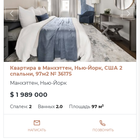
Квартира в Манхэттен, Нью-Йорк, США 2
спальни, 97м2 № 36175
Манхэттен, Нью-Йорк
$ 1 989 000
Спален:
2
Ванных
2.0
Площадь
97 м²
НАПИСАТЬ
ПОЗВОНИТЬ