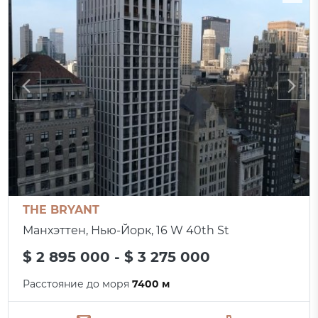
THE BRYANT
Манхэттен, Нью-Йорк, 16 W 40th St
$ 2 895 000 - $ 3 275 000
Расстояние до моря
7400 м