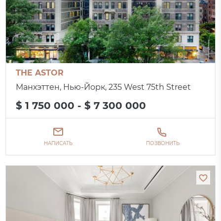
THE ASTOR
Манхэттен, Нью-Йорк, 235 West 75th Street
$ 1 750 000 - $ 7 300 000
НАПИСАТЬ
ПОЗВОНИТЬ