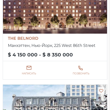
THE BELNORD
Манхэттен, Нью-Йорк, 225 West 86th Street
$ 4 150 000 - $ 8 350 000
НАПИСАТЬ
ПОЗВОНИТЬ