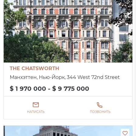
THE CHATSWORTH
Манхэттен, Нью-Йорк, 344 West 72nd Street
$ 1 970 000 - $ 9 775 000
НАПИСАТЬ
ПОЗВОНИТЬ