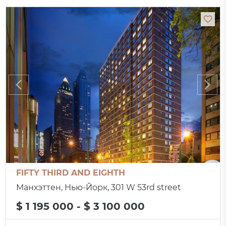
FIFTY THIRD AND EIGHTH
Манхэттен, Нью-Йорк, 301 W 53rd street
$ 1 195 000 - $ 3 100 000