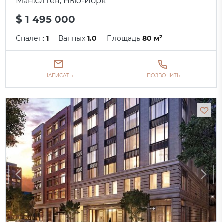
Манхэттен, Нью-Йорк
$ 1 495 000
Спален:
1
Ванных
1.0
Площадь
80 м²
НАПИСАТЬ
ПОЗВОНИТЬ