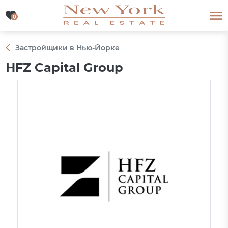
0
0
Застройщики в Нью-Йорке
HFZ Capital Group