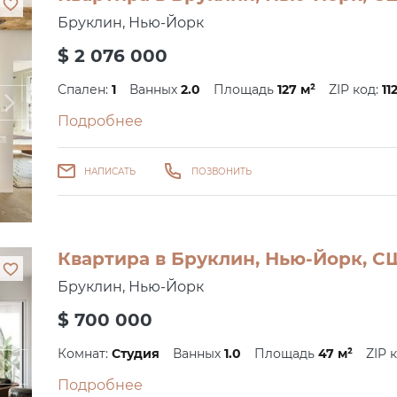
Бруклин, Нью-Йорк
$ 2 076 000
Спален:
1
Ванных
2.0
Площадь
127 м²
ZIP код:
11
Подробнее
НАПИСАТЬ
ПОЗВОНИТЬ
Квартира в Бруклин, Нью-Йорк, СШ
Бруклин, Нью-Йорк
$ 700 000
Комнат:
Студия
Ванных
1.0
Площадь
47 м²
ZIP 
Подробнее