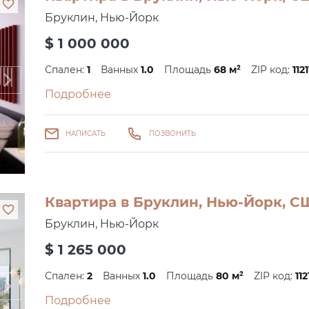
Бруклин, Нью-Йорк
$ 1 000 000
Спален:
1
Ванных
1.0
Площадь
68 м²
ZIP код:
1121
Подробнее
НАПИСАТЬ
ПОЗВОНИТЬ
Квартира в Бруклин, Нью-Йорк, С
Бруклин, Нью-Йорк
$ 1 265 000
Спален:
2
Ванных
1.0
Площадь
80 м²
ZIP код:
112
Подробнее