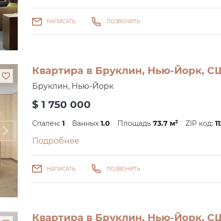
НАПИСАТЬ
ПОЗВОНИТЬ
Квартира в Бруклин, Нью-Йорк, СШ
Бруклин, Нью-Йорк
$ 1 750 000
Спален:
1
Ванных
1.0
Площадь
73.7 м²
ZIP код:
1
Подробнее
НАПИСАТЬ
ПОЗВОНИТЬ
Квартира в Бруклин, Нью-Йорк, С