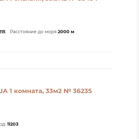
215
Расстояние до моря
2000 м
А 1 комната, 33м2 № 36235
код:
11203