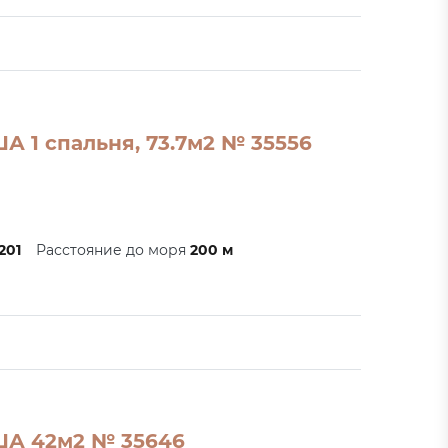
А 1 спальня, 73.7м2 № 35556
1201
Расстояние до моря
200 м
ША 42м2 № 35646