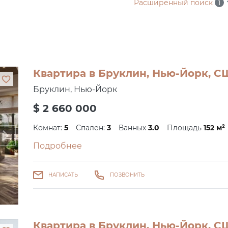
Расширенный поиск
1
Квартира в Бруклин, Нью-Йорк, СШ
Бруклин, Нью-Йорк
$ 2 660 000
Комнат:
5
Спален:
3
Ванных
3.0
Площадь
152 м²
Подробнее
НАПИСАТЬ
ПОЗВОНИТЬ
Квартира в Бруклин, Нью-Йорк, СШ