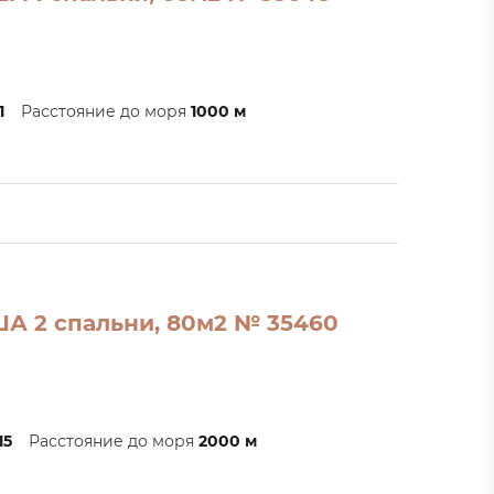
1
Расстояние до моря
1000 м
ША 2 спальни, 80м2 № 35460
15
Расстояние до моря
2000 м