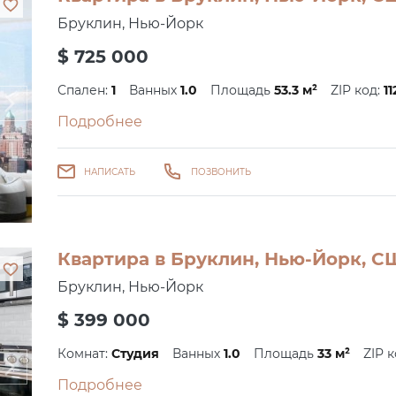
Бруклин, Нью-Йорк
$ 725 000
Спален:
1
Ванных
1.0
Площадь
53.3 м²
ZIP код:
11
Подробнее
НАПИСАТЬ
ПОЗВОНИТЬ
Квартира в Бруклин, Нью-Йорк, СШ
Бруклин, Нью-Йорк
$ 399 000
Комнат:
Студия
Ванных
1.0
Площадь
33 м²
ZIP 
Подробнее