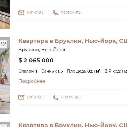
НАПИСАТЬ
ПОЗВОНИТЬ
Квартира в Бруклин, Нью-Йорк, СШ
Бруклин, Нью-Йорк
$ 2 065 000
Спален:
1
Ванных
1.5
Площадь
82.1 м²
ZIP код:
11
Подробнее
НАПИСАТЬ
ПОЗВОНИТЬ
Квартира в Бруклин, Нью-Йорк, С