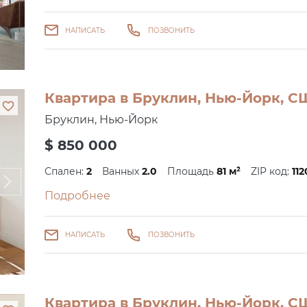
НАПИСАТЬ
ПОЗВОНИТЬ
Квартира в Бруклин, Нью-Йорк, СШ
Бруклин, Нью-Йорк
$ 850 000
Спален:
2
Ванных
2.0
Площадь
81 м²
ZIP код:
112
Подробнее
НАПИСАТЬ
ПОЗВОНИТЬ
Квартира в Бруклин, Нью-Йорк, СШ