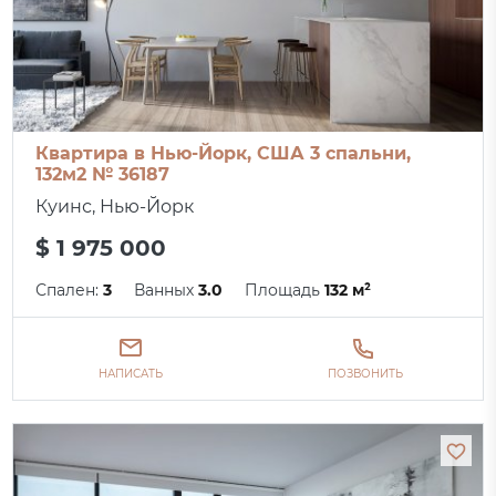
Квартира в Нью-Йорк, США 3 спальни,
132м2 № 36187
Куинс, Нью-Йорк
$ 1 975 000
Спален:
3
Ванных
3.0
Площадь
132 м²
НАПИСАТЬ
ПОЗВОНИТЬ