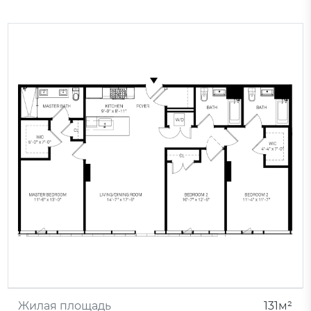
Жилая площадь
131м²