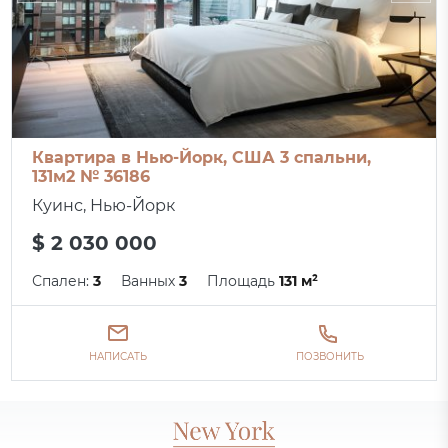
Квартира в Нью-Йорк, США 3 спальни,
131м2 № 36186
Куинс, Нью-Йорк
$ 2 030 000
Спален:
3
Ванных
3
Площадь
131 м²
НАПИСАТЬ
ПОЗВОНИТЬ