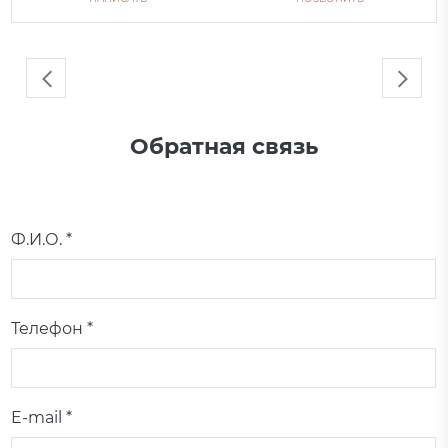
Обратная связь
Ф.И.О. *
Телефон *
E-mail *