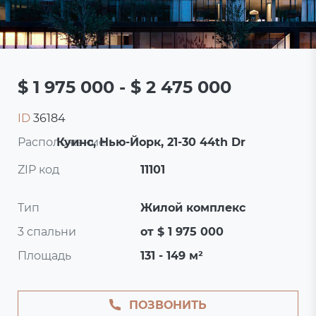
$ 1 975 000 - $ 2 475 000
ID
36184
Расположение:
Куинс, Нью-Йорк, 21-30 44th Dr
ZIP код
11101
Тип
Жилой комплекс
3 спальни
от $ 1 975 000
Площадь
131 - 149 м²
ПОЗВОНИТЬ