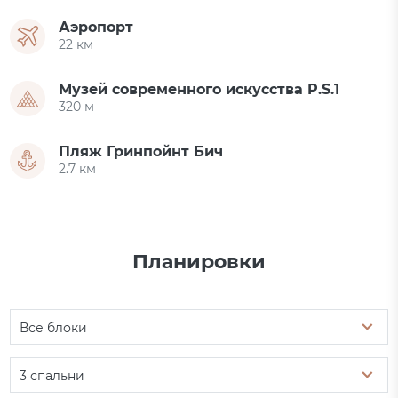
Аэропорт
22 км
Музей современного искусства P.S.1
320 м
Пляж Гринпойнт Бич
2.7 км
Планировки
Все блоки
3 спальни