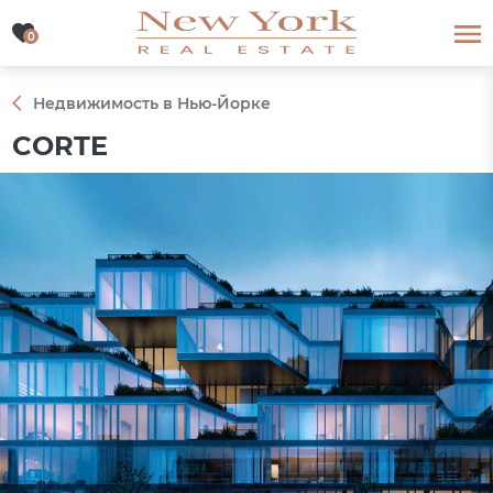
0
0
Недвижимость в Нью-Йорке
CORTE