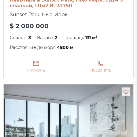
спальни, 131м2 № 37750
Sunset Park, Нью-Йорк
$ 2 000 000
Спален:
3
Ванных
2
Площадь
131 м²
Расстояние до моря
4800 м
НАПИСАТЬ
ПОЗВОНИТЬ