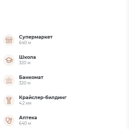
Супермаркет
640 м
Школа
320 м
Банкомат
320 м
Крайслер-билдинг
4.2 км
Аптека
640 м