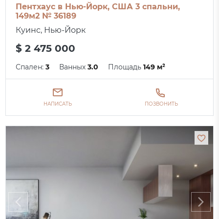
Пентхаус в Нью-Йорк, США 3 спальни,
149м2 № 36189
Куинс, Нью-Йорк
$ 2 475 000
Спален:
3
Ванных
3.0
Площадь
149 м²
НАПИСАТЬ
ПОЗВОНИТЬ