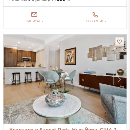
НАПИСАТЬ
ПОЗВОНИТЬ
Квартира в Sunset Park, Нью-Йорк, США 3