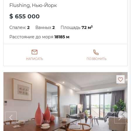
Flushing, Нью-Йорк
$ 655 000
Спален:
2
Ванных
2
Площадь
72 м²
Расстояние до моря
18185 м
НАПИСАТЬ
ПОЗВОНИТЬ