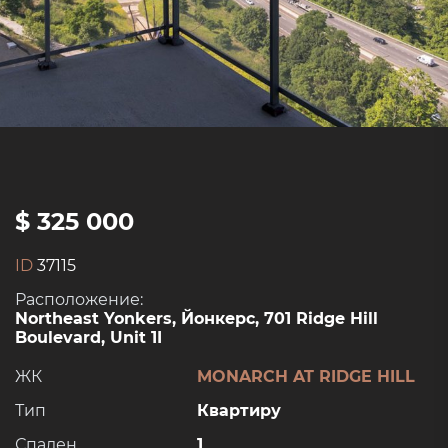
$ 325 000
ID
37115
Расположение:
Northeast Yonkers, Йонкерс, 701 Ridge Hill
Boulevard, Unit 1I
ЖК
MONARCH AT RIDGE HILL
Тип
Квартиру
Спален
1