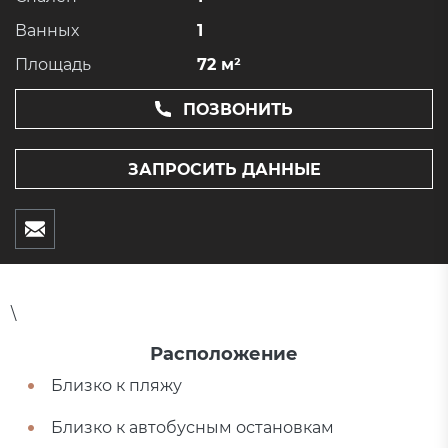
Ванных
1
Площадь
72 м²
ПОЗВОНИТЬ
ЗАПРОСИТЬ ДАННЫЕ
\
Расположение
Близко к пляжу
Близко к автобусным остановкам