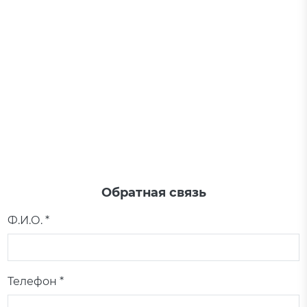
Обратная связь
Ф.И.О. *
Телефон *