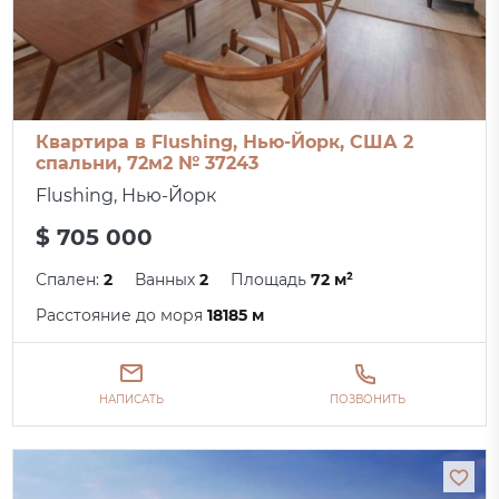
Квартира в Flushing, Нью-Йорк, США 2
спальни, 72м2 № 37243
Flushing, Нью-Йорк
$ 705 000
Спален:
2
Ванных
2
Площадь
72 м²
Расстояние до моря
18185 м
НАПИСАТЬ
ПОЗВОНИТЬ