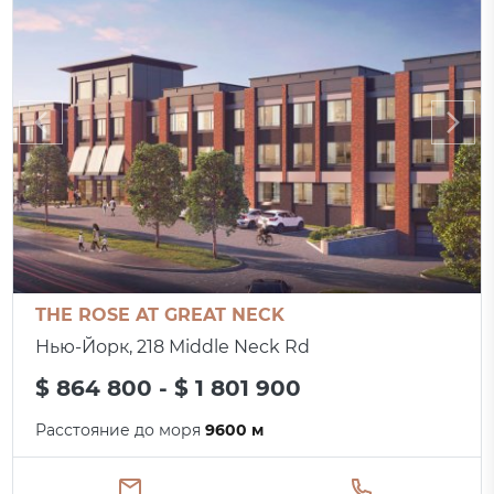
THE ROSE AT GREAT NECK
Нью-Йорк, 218 Middle Neck Rd
$ 864 800 - $ 1 801 900
Расстояние до моря
9600 м