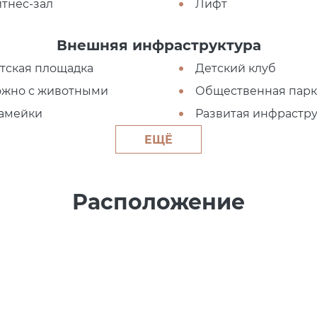
тнес-зал
Лифт
Внешняя инфраструктура
тская площадка
Детский клуб
жно с животными
Общественная парк
амейки
Развитая инфрастру
ЕЩЁ
Расположение