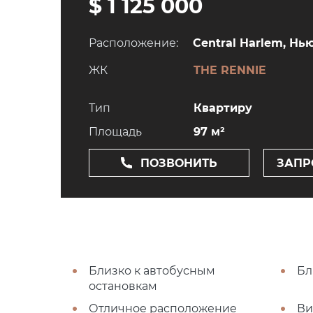
$ 1 125 000
Расположение:
Central Harlem, Нью
ЖК
THE RENNIE
Тип
Квартиру
Площадь
97 м²
ПОЗВОНИТЬ
ЗАПР
Близко к автобусным
Бл
остановкам
Отличное расположение
Ви