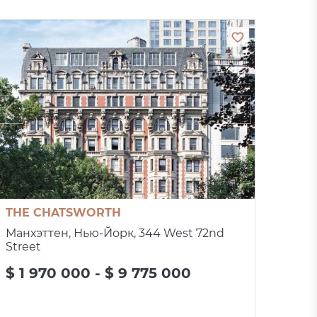
THE CHATSWORTH
Манхэттен, Нью-Йорк, 344 West 72nd
Street
$ 1 970 000 - $ 9 775 000