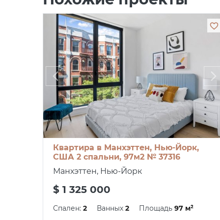
Квартира в Манхэттен, Нью-Йорк,
США 2 спальни, 97м2 № 37316
Манхэттен, Нью-Йорк
$ 1 325 000
Спален:
2
Ванных
2
Площадь
97 м²