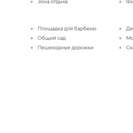
Зона отдыха
Фи
Площадка для барбекю
Де
Общий сад
Мо
Пешеходные дорожки
Ск