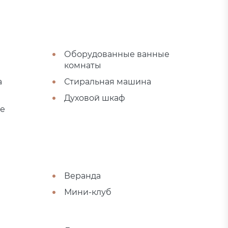
Оборудованные ванные
комнаты
а
Стиральная машина
я
Духовой шкаф
не
Веранда
Мини-клуб