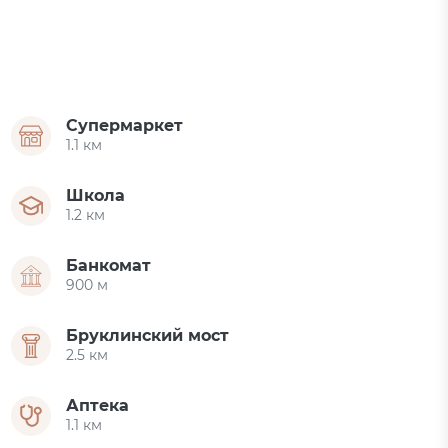
Супермаркет
1.1 км
Школа
1.2 км
Банкомат
900 м
Бруклинский мост
2.5 км
Аптека
1.1 км