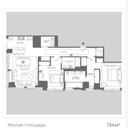
Жилая площадь
134м²