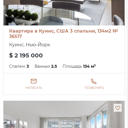
Квартира в Куинс, США 3 спальни, 134м2 №
36517
Куинс, Нью-Йорк
$ 2 195 000
Спален:
3
Ванных
2.5
Площадь
134 м²
НАПИСАТЬ
ПОЗВОНИТЬ