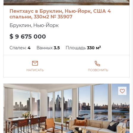
Пентхаус в Бруклин, Нью-Йорк, США 4
спальни, 330м2 № 35907
Бруклин, Нью-Йорк
$ 9 675 000
Спален:
4
Ванных
3.5
Площадь
330 м²
НАПИСАТЬ
ПОЗВОНИТЬ