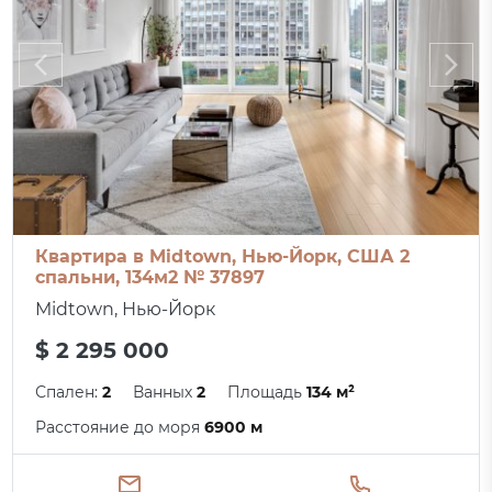
Квартира в Midtown, Нью-Йорк, США 2
спальни, 134м2 № 37897
Midtown, Нью-Йорк
$ 2 295 000
Спален:
2
Ванных
2
Площадь
134 м²
Расстояние до моря
6900 м