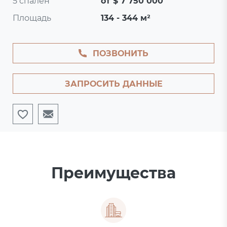
5 спален
от $ 7 750 000
Площадь
134 - 344 м²
ПОЗВОНИТЬ
ЗАПРОСИТЬ ДАННЫЕ
Преимущества