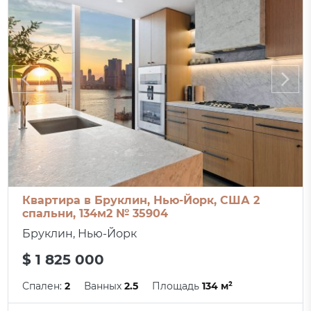
Квартира в Бруклин, Нью-Йорк, США 2
спальни, 134м2 № 35904
Бруклин, Нью-Йорк
$ 1 825 000
Спален:
2
Ванных
2.5
Площадь
134 м²