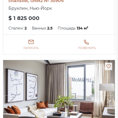
спальни, 134м2 № 35904
Бруклин, Нью-Йорк
$ 1 825 000
Спален:
2
Ванных
2.5
Площадь
134 м²
НАПИСАТЬ
ПОЗВОНИТЬ