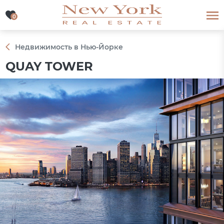
0
0
Недвижимость в Нью-Йорке
QUAY TOWER