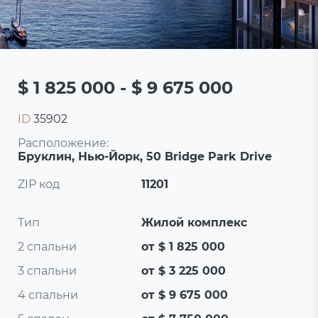
$ 1 825 000 - $ 9 675 000
ID
35902
Расположение:
Бруклин, Нью-Йорк, 50 Bridge Park Drive
ZIP код
11201
Тип
Жилой комплекс
2 спальни
от $ 1 825 000
3 спальни
от $ 3 225 000
4 спальни
от $ 9 675 000