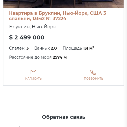
Квартира в Бруклин, Нью-Йорк, США 3
спальни, 131м2 № 37224
Бруклин, Нью-Йорк
$ 2 499 000
Спален:
3
Ванных
2.0
Площадь
131 м²
Расстояние до моря
2574 м
НАПИСАТЬ
ПОЗВОНИТЬ
Обратная связь