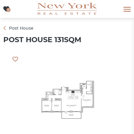
0
0
Post House
POST HOUSE 131SQM