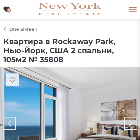
0
0
One Sixteen
Квартира в Rockaway Park,
Нью-Йорк, США 2 спальни,
105м2 № 35808