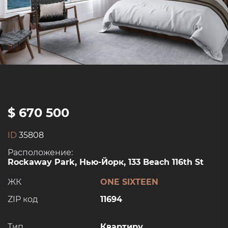
$ 670 500
ID
35808
Расположение:
Rockaway Park, Нью-Йорк, 133 Beach 116th St
ЖК
ONE SIXTEEN
ZIP код
11694
Тип
Квартиру