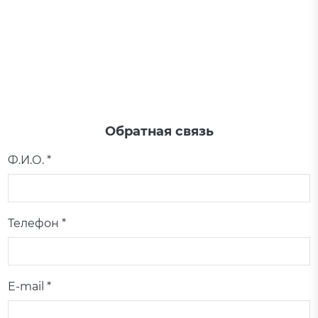
Обратная связь
Ф.И.О. *
Телефон *
E-mail *