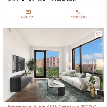
НАПИСАТЬ
ПОЗВОНИТЬ
Квартира в Куинс, США 2 спальни, 105.3м2