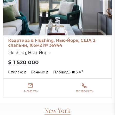
Квартира в Flushing, Нью-Йорк, США 2
спальни, 105м2 № 36744
Flushing, Нью-Йорк
$ 1 520 000
Спален:
2
Ванных
2
Площадь
105 м²
НАПИСАТЬ
ПОЗВОНИТЬ