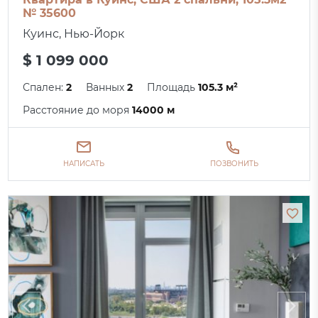
№ 35600
Куинс, Нью-Йорк
$ 1 099 000
Спален:
2
Ванных
2
Площадь
105.3 м²
Расстояние до моря
14000 м
НАПИСАТЬ
ПОЗВОНИТЬ