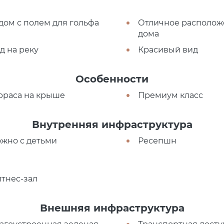
дом с полем для гольфа
Отличное располож
дома
д на реку
Красивый вид
Особенности
рраса на крыше
Премиум класс
Внутренняя инфраструктура
жно с детьми
Ресепшн
тнес-зал
Внешняя инфраструктура