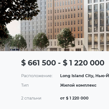
$ 661 500 - $ 1 220 000
Расположение:
Long Island City, Нью-Й
Тип
Жилой комплекс
2 спальни
от $ 1 220 000