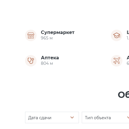
Супермаркет
965 м
1
Аптека
804 м
6
Об
Дата сдачи
Тип объекта