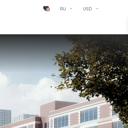
RU
USD
0