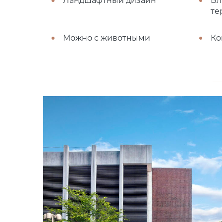
Ландшафтный дизайн
Бл
те
Можно с животными
Ко