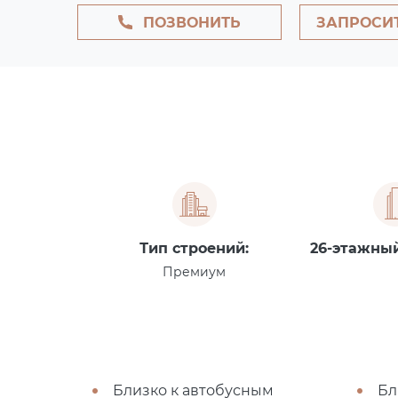
ПОЗВОНИТЬ
ЗАПРОСИ
Тип строений:
26-этажны
Премиум
Близко к автобусным
Бл