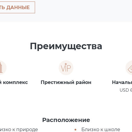
ТЬ ДАННЫЕ
Преимущества
й комплекс
Престижный район
Началь
USD 6
Расположение
изко к природе
Близко к школе