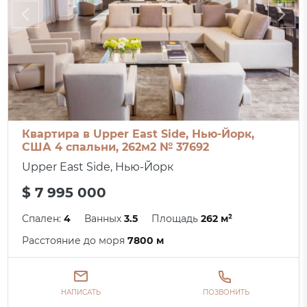
Квартира в Upper East Side, Нью-Йорк,
США 4 спальни, 262м2 № 37692
Upper East Side, Нью-Йорк
$ 7 995 000
Спален:
4
Ванных
3.5
Площадь
262 м²
Расстояние до моря
7800 м
НАПИСАТЬ
ПОЗВОНИТЬ