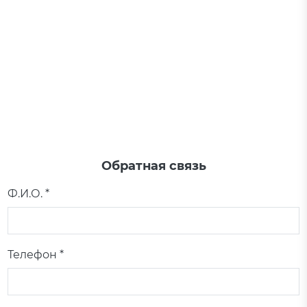
Обратная связь
Ф.И.О. *
Телефон *