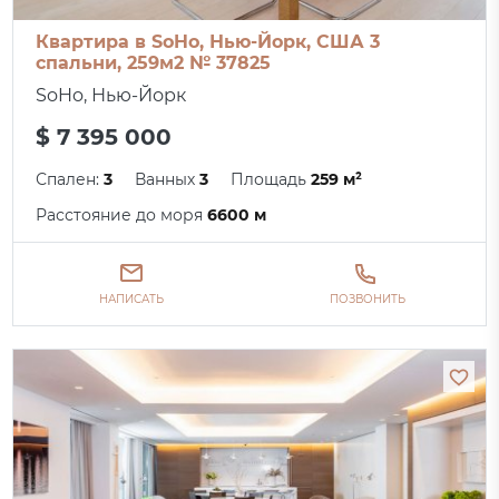
Квартира в SoHo, Нью-Йорк, США 3
спальни, 259м2 № 37825
SoHo, Нью-Йорк
$ 7 395 000
Спален:
3
Ванных
3
Площадь
259 м²
Расстояние до моря
6600 м
НАПИСАТЬ
ПОЗВОНИТЬ