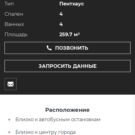
Тип
Пентхаус
Спален
4
Ванных
4
Площадь
259.7 м²
ПОЗВОНИТЬ
ЗАПРОСИТЬ ДАННЫЕ
Расположение
Близко к автобусным остановкам
Близко к центру города