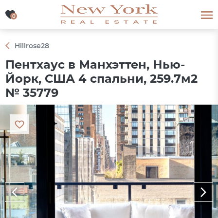
0
0
Hillrose28
Пентхаус в Манхэттен, Нью-
Йорк, США 4 спальни, 259.7м2
№ 35779