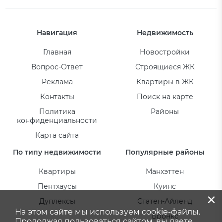
Навигация
Недвижимость
Главная
Новостройки
Вопрос-Ответ
Строящиеся ЖК
Реклама
Квартиры в ЖК
Контакты
Поиск на карте
Политика
Районы
конфиденциальности
Карта сайта
По типу недвижимости
Популярные районы
Квартиры
Манхэттен
Пентхаусы
Куинс
×
Дуплексы
Статен-Айленд
На этом сайте мы используем cookie-файлы.
Бронкс
Продолжая пользоваться сайтом, вы даете