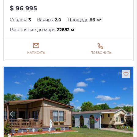
$ 96 995
Спален:
3
Ванных
2.0
Площадь
86 м²
Расстояние до моря
22852 м
НАПИСАТЬ
ПОЗВОНИТЬ