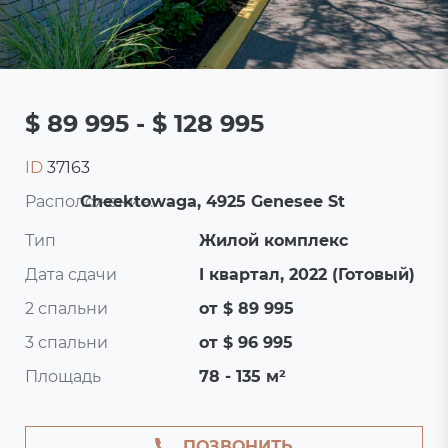
$ 89 995 - $ 128 995
ID
37163
Расположение:
Cheektowaga, 4925 Genesee St
Тип
Жилой комплекс
Дата сдачи
I квартал, 2022 (Готовый)
2 спальни
от $ 89 995
3 спальни
от $ 96 995
Площадь
78 - 135 м²
ПОЗВОНИТЬ