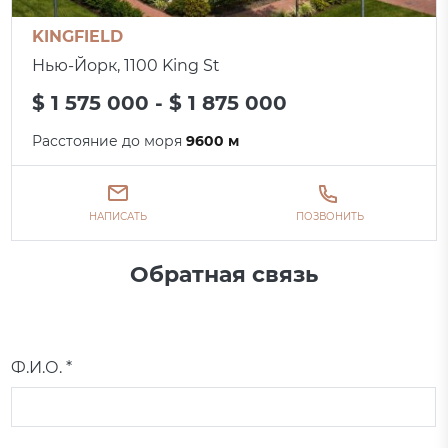
KINGFIELD
Нью-Йорк, 1100 King St
$ 1 575 000 - $ 1 875 000
Расстояние до моря
9600 м
НАПИСАТЬ
ПОЗВОНИТЬ
Обратная связь
Ф.И.О. *