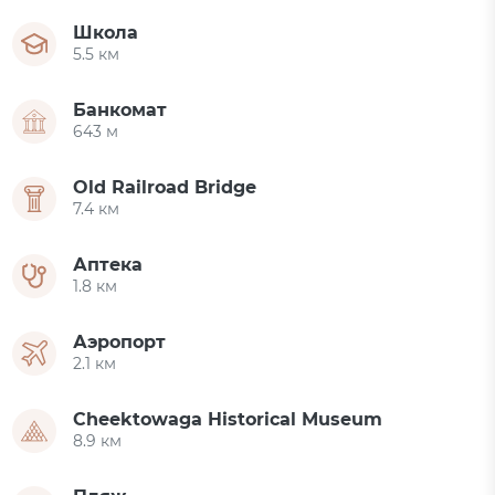
Школа
5.5 км
Банкомат
643 м
Old Railroad Bridge
7.4 км
Аптека
1.8 км
Аэропорт
2.1 км
Cheektowaga Historical Museum
8.9 км