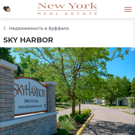
0
0
Недвижимость в Буффало
SKY HARBOR