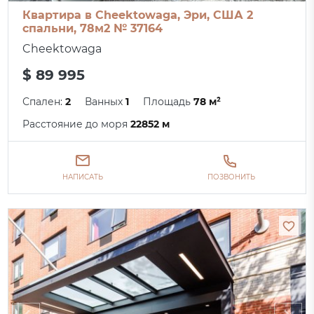
Квартира в Cheektowaga, Эри, США 2
спальни, 78м2 № 37164
Cheektowaga
$ 89 995
Спален:
2
Ванных
1
Площадь
78 м²
Расстояние до моря
22852 м
НАПИСАТЬ
ПОЗВОНИТЬ