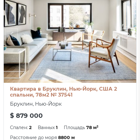
Квартира в Бруклин, Нью-Йорк, США 2
спальни, 78м2 № 37541
Бруклин, Нью-Йорк
$ 879 000
Спален:
2
Ванных
1
Площадь
78 м²
Расстояние до моря
8800 м