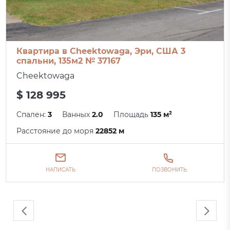
Квартира в Cheektowaga, Эри, США 3
спальни, 135м2 № 37167
Cheektowaga
$ 128 995
Спален:
3
Ванных
2.0
Площадь
135 м²
Расстояние до моря
22852 м
НАПИСАТЬ
ПОЗВОНИТЬ