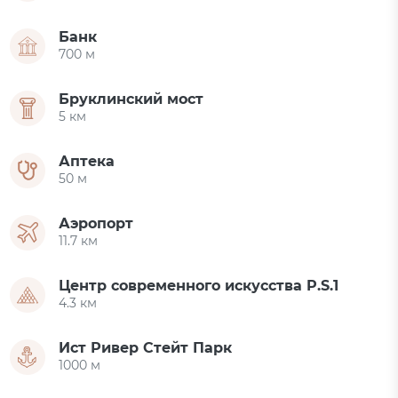
Банк
700 м
Бруклинский мост
5 км
Аптека
50 м
Аэропорт
11.7 км
Центр современного искусства P.S.1
4.3 км
Ист Ривер Стейт Парк
1000 м