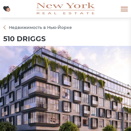
0
0
Недвижимость в Нью-Йорке
510 DRIGGS