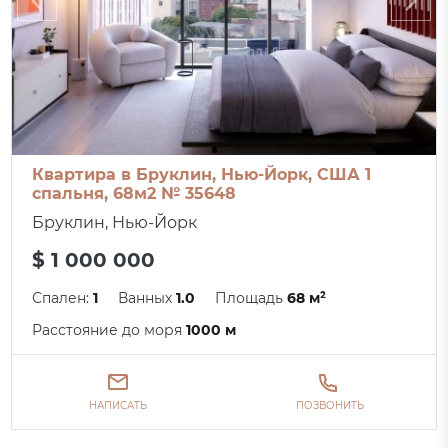
Квартира в Бруклин, Нью-Йорк, США 1
спальня, 68м2 № 35648
Бруклин, Нью-Йорк
$ 1 000 000
Спален:
1
Ванных
1.0
Площадь
68 м²
Расстояние до моря
1000 м
НАПИСАТЬ
ПОЗВОНИТЬ