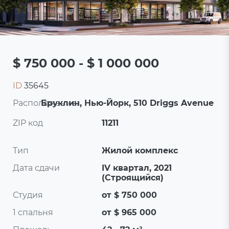
$ 750 000 - $ 1 000 000
ID
35645
Расположение:
Бруклин, Нью-Йорк, 510 Driggs Avenue
ZIP код
11211
Тип
Жилой комплекс
Дата сдачи
IV квартал, 2021
(Строящийся)
Студия
от $ 750 000
1 спальня
от $ 965 000