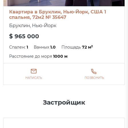
Квартира в Бруклин, Нью-Йорк, США 1
спальня, 72м2 № 35647
Бруклин, Нью-Йорк
$ 965 000
Спален:
1
Ванных
1.0
Площадь
72 м²
Расстояние до моря
1000 м
НАПИСАТЬ
ПОЗВОНИТЬ
Застройщик