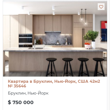
Квартира в Бруклин, Нью-Йорк, США 42м2
№ 35646
Бруклин, Нью-Йорк
$ 750 000