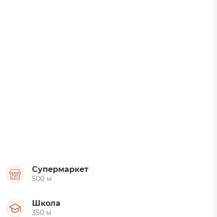
Супермаркет
500 м
Школа
350 м