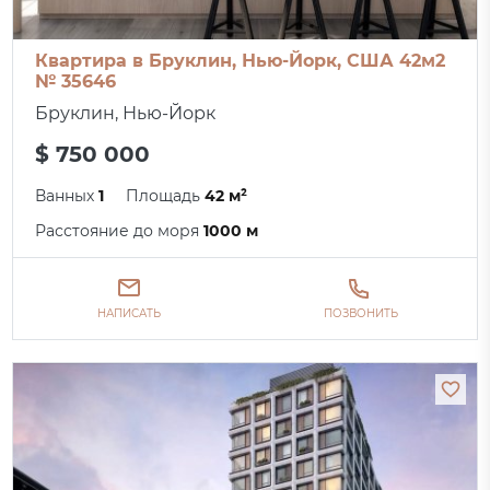
Квартира в Бруклин, Нью-Йорк, США 42м2
№ 35646
Бруклин, Нью-Йорк
$ 750 000
Ванных
1
Площадь
42 м²
Расстояние до моря
1000 м
НАПИСАТЬ
ПОЗВОНИТЬ