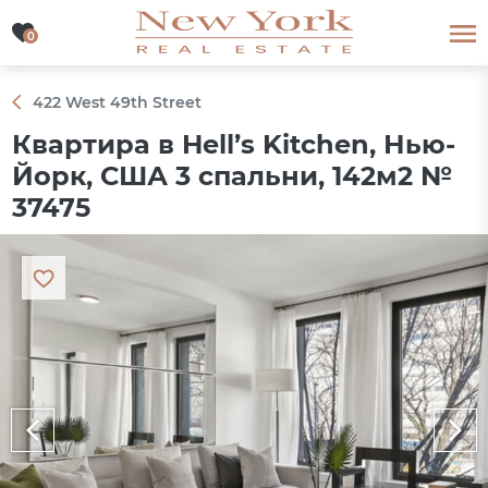
0
0
422 West 49th Street
Квартира в Hell’s Kitchen, Нью-
Йорк, США 3 спальни, 142м2 №
37475