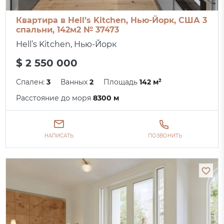
Квартира в Hell’s Kitchen, Нью-Йорк, США 3
спальни, 142м2 № 37473
Hell’s Kitchen, Нью-Йорк
$ 2 550 000
Спален:
3
Ванных
2
Площадь
142 м²
Расстояние до моря
8300 м
НАПИСАТЬ
ПОЗВОНИТЬ