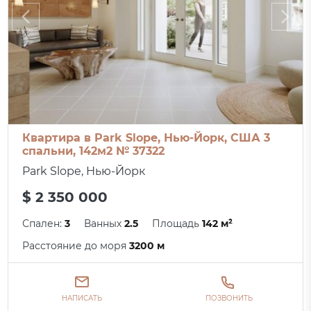
Квартира в Park Slope, Нью-Йорк, США 3
спальни, 142м2 № 37322
Park Slope, Нью-Йорк
$ 2 350 000
Спален:
3
Ванных
2.5
Площадь
142 м²
Расстояние до моря
3200 м
НАПИСАТЬ
ПОЗВОНИТЬ