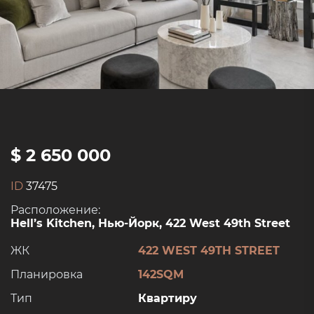
$ 2 650 000
ID
37475
Расположение:
Hell’s Kitchen, Нью-Йорк, 422 West 49th Street
ЖК
422 WEST 49TH STREET
Планировка
142SQM
Тип
Квартиру