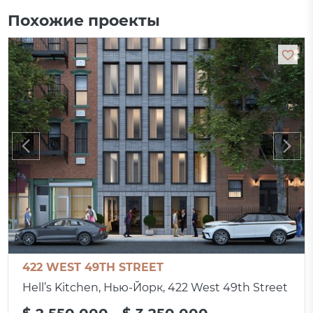
Похожие проекты
422 WEST 49TH STREET
Hell’s Kitchen, Нью-Йорк, 422 West 49th Street