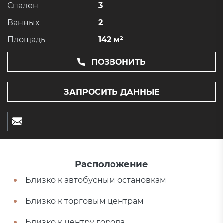
Спален
3
Ванных
2
Площадь
142 м²
ПОЗВОНИТЬ
ЗАПРОСИТЬ ДАННЫЕ
Расположение
Близко к автобусным остановкам
Близко к торговым центрам
Близко к центру города