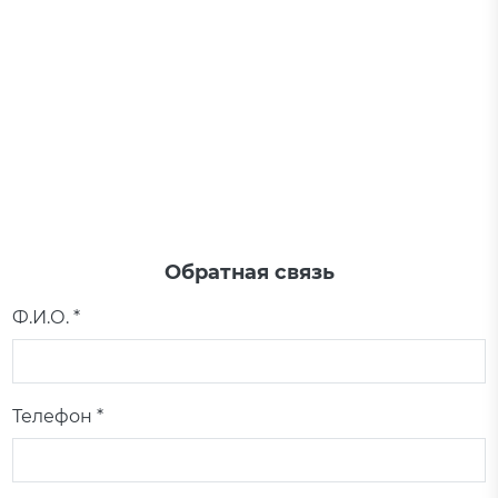
Обратная связь
Ф.И.О. *
Телефон *