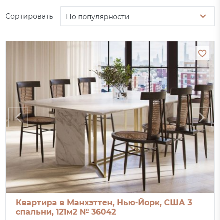
Сортировать
По популярности
Квартира в Манхэттен, Нью-Йорк, США 3
спальни, 121м2 № 36042