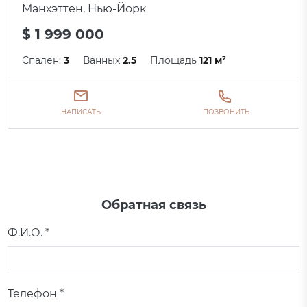
Манхэттен, Нью-Йорк
$ 1 999 000
Спален:
3
Ванных
2.5
Площадь
121 м²
НАПИСАТЬ
ПОЗВОНИТЬ
Обратная связь
Ф.И.О. *
Телефон *