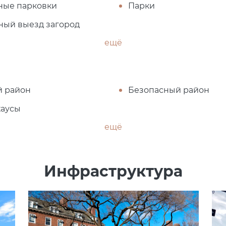
ные парковки
Парки
ный выезд загород
ещё
й район
Безопасный район
хаусы
ещё
Инфраструктура