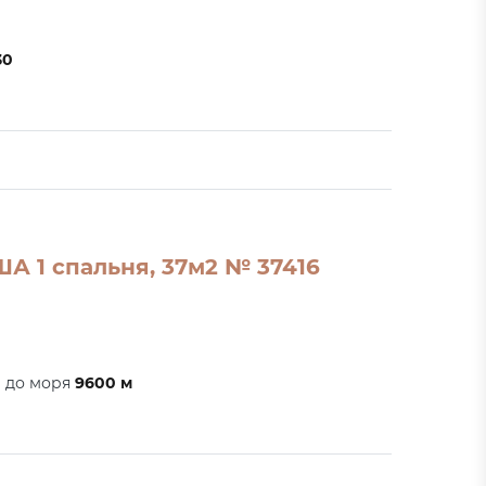
30
А 1 спальня, 37м2 № 37416
е до моря
9600 м