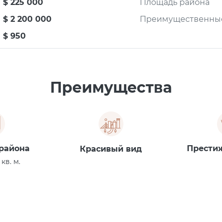
$ 225 000
Площадь района
$ 2 200 000
Преимущественные
$ 950
Преимущества
района
Прести
Красивый вид
кв. м.