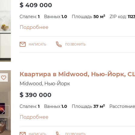
$ 409 000
Спален:
1
Ванных
1.0
Площадь
50 м²
ZIP код:
112
Подробнее
НАПИСАТЬ
ПОЗВОНИТЬ
Квартира в Midwood, Нью-Йорк, СШ
Midwood, Нью-Йорк
$ 390 000
Спален:
1
Ванных
1.0
Площадь
37 м²
Расстояни
Подробнее
НАПИСАТЬ
ПОЗВОНИТЬ