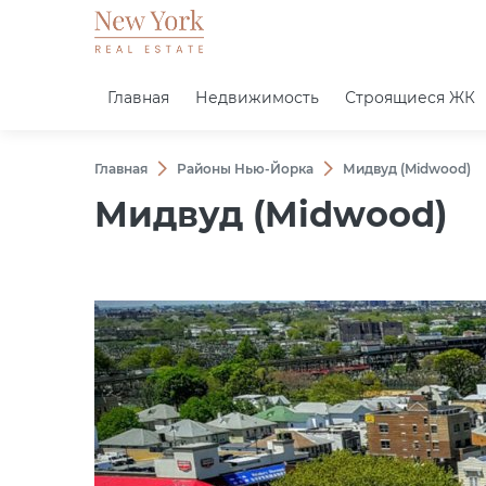
Главная
Недвижимость
Строящиеся ЖК
Главная
Районы Нью-Йорка
Мидвуд (Midwood)
Мидвуд (Midwood)