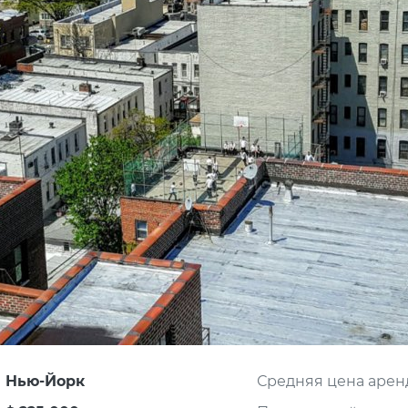
Нью-Йорк
Средняя цена арен