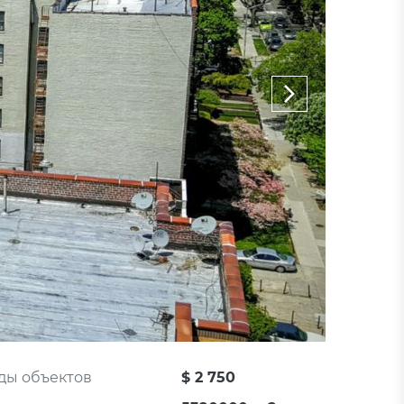
ды объектов
$ 2 750