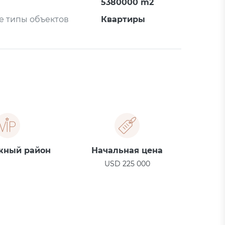
5380000 m2
 типы объектов
Квартиры
жный район
Начальная цена
USD 225 000